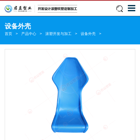
设备外壳
首页
>
产品中心
>
滚塑开发与加工
>
设备外壳
>