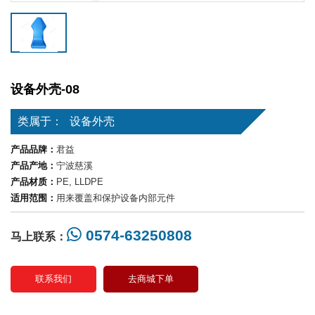
设备外壳-08
类属于：
设备外壳
产品品牌：
君益
产品产地：
宁波慈溪
产品材质：
PE, LLDPE
适用范围：
用来覆盖和保护设备内部元件
0574-63250808
马上联系：
联系我们
去商城下单