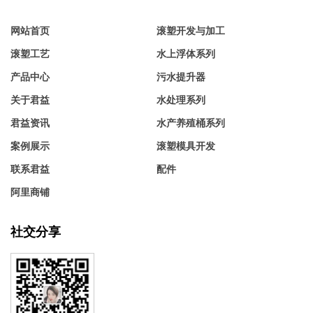
网站首页
滚塑开发与加工
滚塑工艺
水上浮体系列
产品中心
污水提升器
关于君益
水处理系列
君益资讯
水产养殖桶系列
案例展示
滚塑模具开发
联系君益
配件
阿里商铺
社交分享