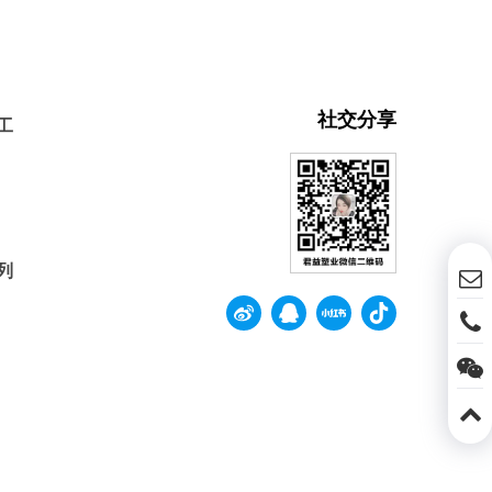
社交分享
工
列