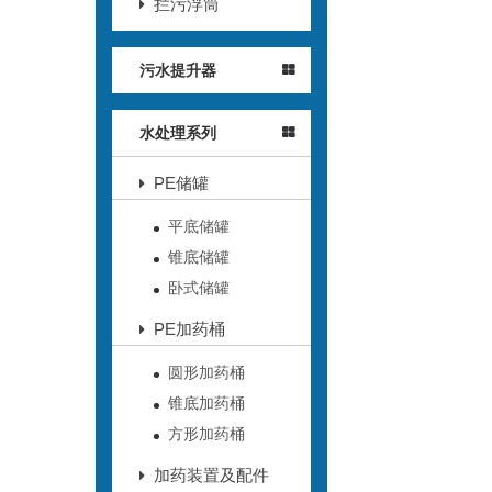
拦污浮筒
污水提升器
水处理系列
PE储罐
平底储罐
锥底储罐
卧式储罐
PE加药桶
圆形加药桶
锥底加药桶
方形加药桶
加药装置及配件