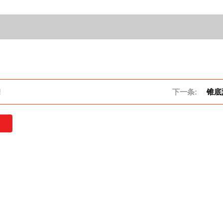
!
下一条:
锥底