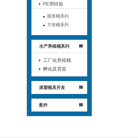
PE周转箱
圆形桶系列
方形桶系列
水产养殖桶系列
工厂化养殖桶
孵化及育苗
滚塑模具开发
配件