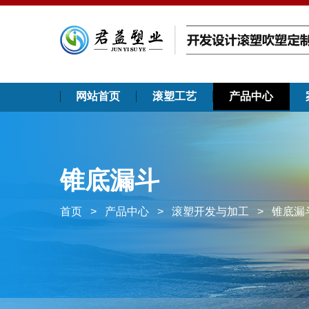
网站首页
滚塑工艺
产品中心
锥底漏斗
首页
>
产品中心
>
滚塑开发与加工
>
锥底漏