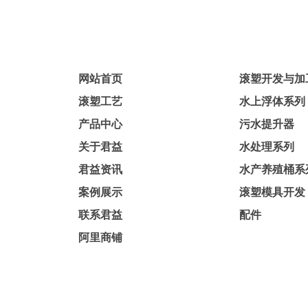
网站首页
滚塑开发与加
滚塑工艺
水上浮体系列
产品中心
污水提升器
关于君益
水处理系列
君益资讯
水产养殖桶系
案例展示
滚塑模具开发
联系君益
配件
阿里商铺