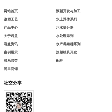
网站首页
滚塑开发与加工
滚塑工艺
水上浮体系列
产品中心
污水提升器
关于君益
水处理系列
君益资讯
水产养殖桶系列
案例展示
滚塑模具开发
联系君益
配件
阿里商铺
社交分享