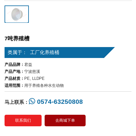
7吨养殖槽
类属于：
工厂化养殖桶
产品品牌：
君益
产品产地：
宁波慈溪
产品材质：
PE, LLDPE
适用范围：
用于养殖各种水生动物
0574-63250808
马上联系：
联系我们
去商城下单