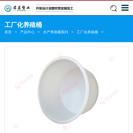
工厂化养殖桶
首页
>
产品中心
>
水产养殖桶系列
>
工厂化养殖桶
>