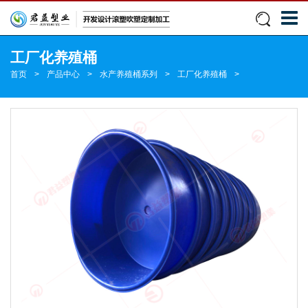
工厂化养殖桶
首页
>
产品中心
>
水产养殖桶系列
>
工厂化养殖桶
>