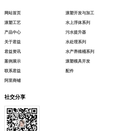
网站首页
滚塑开发与加工
滚塑工艺
水上浮体系列
产品中心
污水提升器
关于君益
水处理系列
君益资讯
水产养殖桶系列
案例展示
滚塑模具开发
联系君益
配件
阿里商铺
社交分享