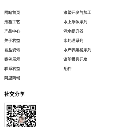
网站首页
滚塑开发与加工
滚塑工艺
水上浮体系列
产品中心
污水提升器
关于君益
水处理系列
君益资讯
水产养殖桶系列
案例展示
滚塑模具开发
联系君益
配件
阿里商铺
社交分享