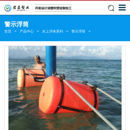
警示浮筒
首页
>
产品中心
>
水上浮体系列
>
警示浮筒
>