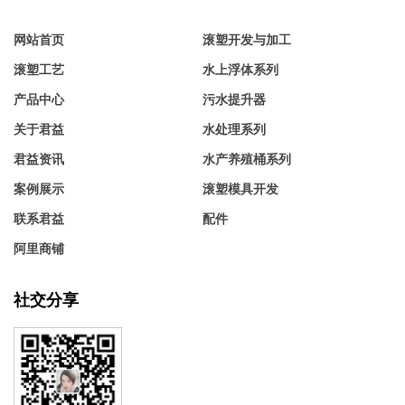
网站首页
滚塑开发与加工
滚塑工艺
水上浮体系列
产品中心
污水提升器
关于君益
水处理系列
君益资讯
水产养殖桶系列
案例展示
滚塑模具开发
联系君益
配件
阿里商铺
社交分享