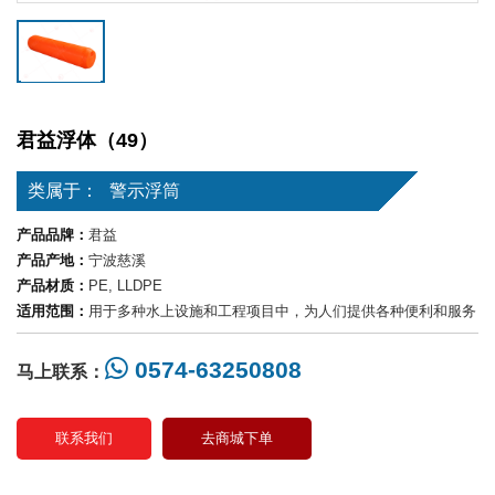
君益浮体（49）
类属于：
警示浮筒
产品品牌：
君益
产品产地：
宁波慈溪
产品材质：
PE, LLDPE
适用范围：
用于多种水上设施和工程项目中，为人们提供各种便利和服务
0574-63250808
马上联系：
联系我们
去商城下单