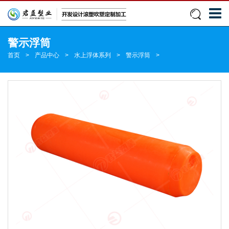
警示浮筒
首页
>
产品中心
>
水上浮体系列
>
警示浮筒
>