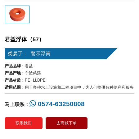
君益浮体（57）
类属于：
警示浮筒
产品品牌：
君益
产品产地：
宁波慈溪
产品材质：
PE, LLDPE
适用范围：
用于多种水上设施和工程项目中，为人们提供各种便利和服务
0574-63250808
马上联系：
联系我们
去商城下单