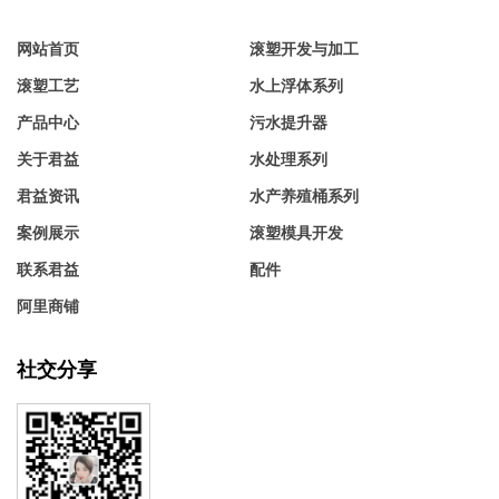
网站首页
滚塑开发与加工
滚塑工艺
水上浮体系列
产品中心
污水提升器
关于君益
水处理系列
君益资讯
水产养殖桶系列
案例展示
滚塑模具开发
联系君益
配件
阿里商铺
社交分享