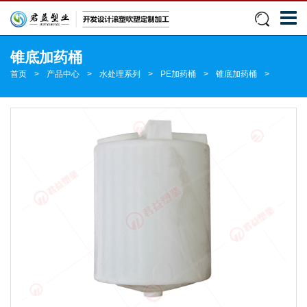
锥底加药桶
首页
>
产品中心
>
水处理系列
>
PE加药桶
>
锥底加药桶
>