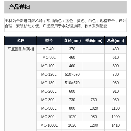
产品详细
主材为全新进口聚乙烯；常用颜色：蓝色、黄色、白色；规格齐全，设计
合理，安装移动方便。广泛应用于水处理加药、软水系列配套
名称
型号
直径(mm)
垂高(mm)
总高(mm)
平底圆形加药桶
MC-40L
370
430
MC-80L
460
610
MC-100L
460
800
MC-120L
510×570
730
MC-180L
510×570
980
MC-200L
600
910
MC-300L
730
760
930
MC-500L
800
1020
1130
MC-800L
1020
980
1200
MC-1000L
1020
1200
1410