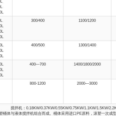
0L
0L
0L
0L
300/400
1100/1200
0L
0L
0L
0L
400/500
1300/1400
0L
0L
0L
400—700
1400/1800/2000
0L
0L
800-1200
2000—3000
搅拌机：0.18KW/0.37KW/0.55KW/0.75KW/1.1KW/1.5KW/2.2
塑桶体与液体搅拌机组合而成。桶体采用进口PE原料，滚塑一次成