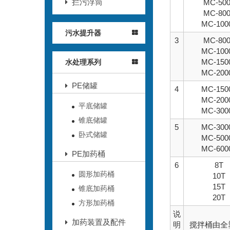
拦污浮筒
MC-50
MC-80
MC-100
污水提升器
3
MC-80
MC-100
MC-150
水处理系列
MC-200
PE储罐
4
MC-150
MC-200
平底储罐
MC-300
锥底储罐
5
MC-300
卧式储罐
MC-500
MC-600
PE加药桶
6
8T
圆形加药桶
10T
15T
锥底加药桶
20T
方形加药桶
说
加药装置及配件
明
搅拌桶由全