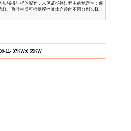
的加强板与桶体配套，来保证搅拌过程中的稳定性；侧
浆杆、浆叶材质可根据搅拌液体介质的不同分别选择：
09-11-.37KW;0.55KW