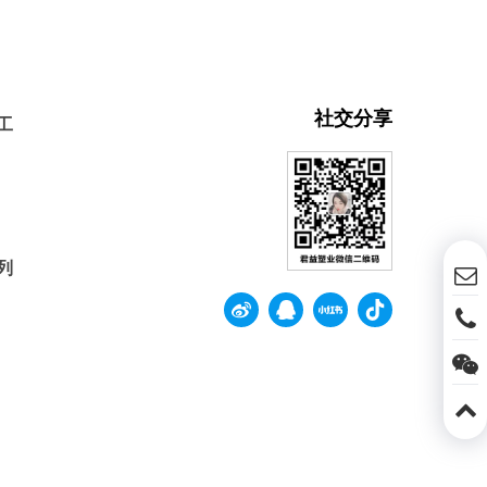
社交分享
工
列