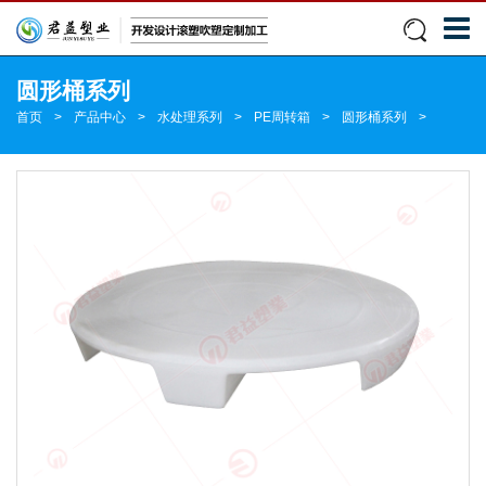
圆形桶系列
首页
>
产品中心
>
水处理系列
>
PE周转箱
>
圆形桶系列
>