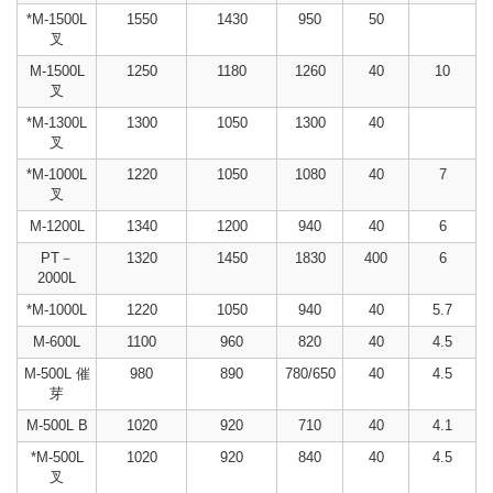
*M-1500L
1550
1430
950
50
叉
M-1500L
1250
1180
1260
40
10
叉
*M-1300L
1300
1050
1300
40
叉
*M-1000L
1220
1050
1080
40
7
叉
M-1200L
1340
1200
940
40
6
PT－
1320
1450
1830
400
6
2000L
*M-1000L
1220
1050
940
40
5.7
M-600L
1100
960
820
40
4.5
M-500L 催
980
890
780/650
40
4.5
芽
M-500L B
1020
920
710
40
4.1
*M-500L
1020
920
840
40
4.5
叉