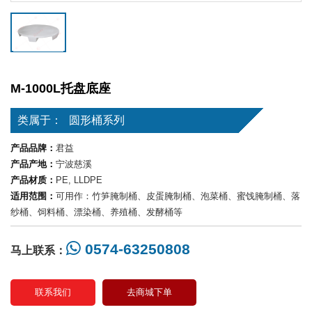
M-1000L托盘底座
类属于：
圆形桶系列
产品品牌：
君益
产品产地：
宁波慈溪
产品材质：
PE, LLDPE
适用范围：
可用作：竹笋腌制桶、皮蛋腌制桶、泡菜桶、蜜饯腌制桶、落
纱桶、饲料桶、漂染桶、养殖桶、发酵桶等
0574-63250808
马上联系：
联系我们
去商城下单