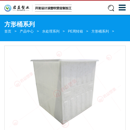
方形桶系列
首页
>
产品中心
>
水处理系列
>
PE周转箱
>
方形桶系列
>