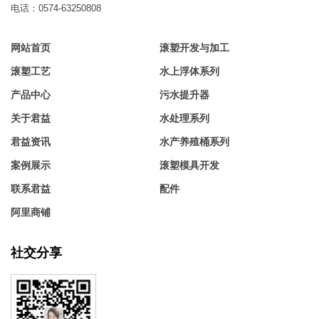
电话：0574-63250808
网站首页
滚塑开发与加工
滚塑工艺
水上浮体系列
产品中心
污水提升器
关于君益
水处理系列
君益资讯
水产养殖桶系列
案例展示
滚塑模具开发
联系君益
配件
阿里商铺
社交分享