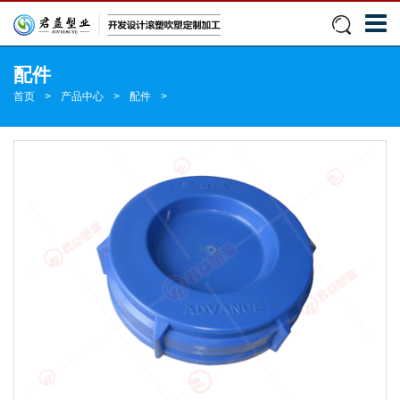
配件
首页
>
产品中心
>
配件
>