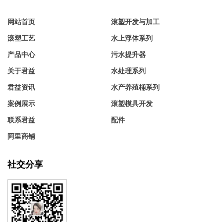
网站首页
滚塑开发与加工
滚塑工艺
水上浮体系列
产品中心
污水提升器
关于君益
水处理系列
君益资讯
水产养殖桶系列
案例展示
滚塑模具开发
联系君益
配件
阿里商铺
社交分享