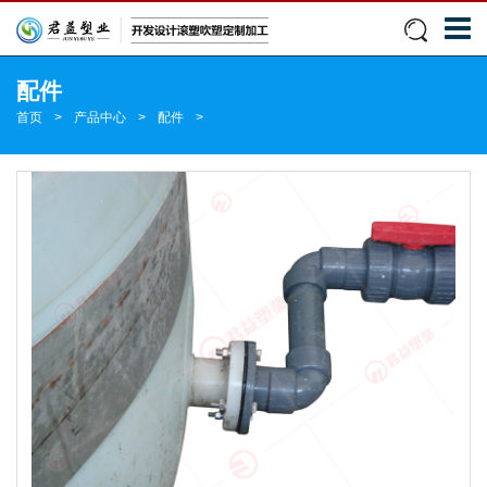
配件
首页
>
产品中心
>
配件
>