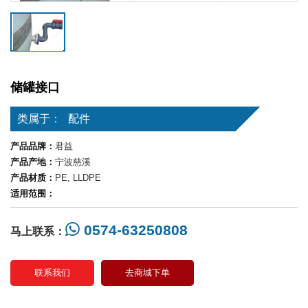
储罐接口
类属于：
配件
产品品牌：
君益
产品产地：
宁波慈溪
产品材质：
PE, LLDPE
适用范围：
0574-63250808
马上联系：
联系我们
去商城下单