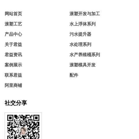
网站首页
滚塑开发与加工
滚塑工艺
水上浮体系列
产品中心
污水提升器
关于君益
水处理系列
君益资讯
水产养殖桶系列
案例展示
滚塑模具开发
联系君益
配件
阿里商铺
社交分享