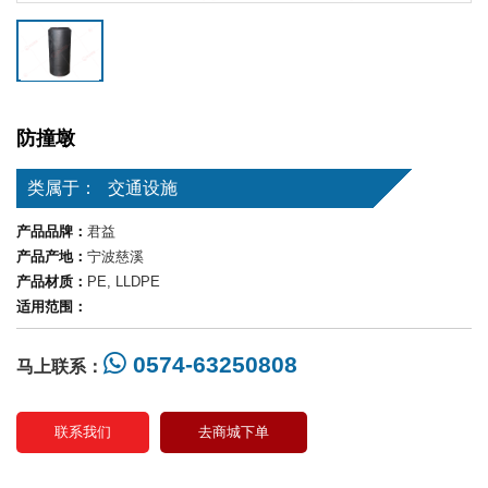
防撞墩
类属于：
交通设施
产品品牌：
君益
产品产地：
宁波慈溪
产品材质：
PE, LLDPE
适用范围：
0574-63250808
马上联系：
联系我们
去商城下单