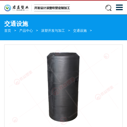
交通设施
首页
>
产品中心
>
滚塑开发与加工
>
交通设施
>