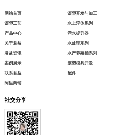
网站首页
滚塑开发与加工
滚塑工艺
水上浮体系列
产品中心
污水提升器
关于君益
水处理系列
君益资讯
水产养殖桶系列
案例展示
滚塑模具开发
联系君益
配件
阿里商铺
社交分享