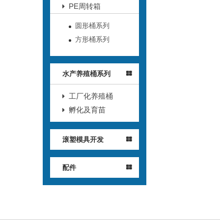
PE周转箱
圆形桶系列
方形桶系列
水产养殖桶系列
工厂化养殖桶
孵化及育苗
滚塑模具开发
配件