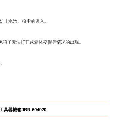
可防止水汽、粉尘的进入。
免箱子无法打开或箱体变形等情况的出现。
置。
工具器械箱JBR-604020