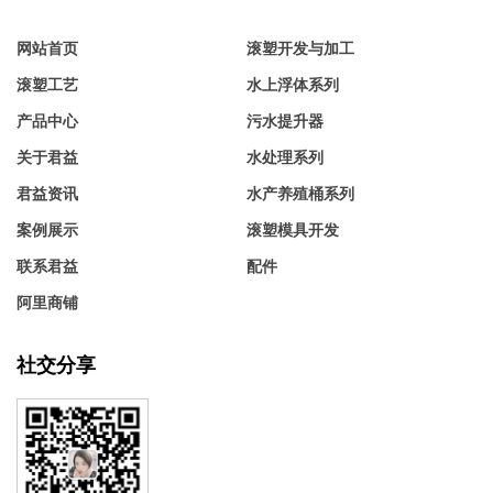
网站首页
滚塑开发与加工
滚塑工艺
水上浮体系列
产品中心
污水提升器
关于君益
水处理系列
君益资讯
水产养殖桶系列
案例展示
滚塑模具开发
联系君益
配件
阿里商铺
社交分享