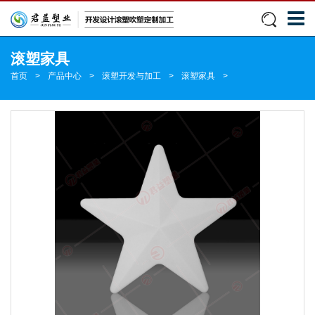
滚塑家具
首页
>
产品中心
>
滚塑开发与加工
>
滚塑家具
>