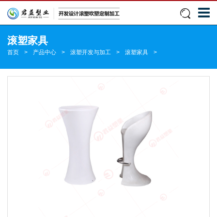
滚塑家具
首页
>
产品中心
>
滚塑开发与加工
>
滚塑家具
>