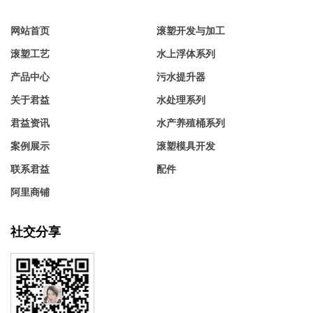
网站首页
滚塑开发与加工
滚塑工艺
水上浮体系列
产品中心
污水提升器
关于君益
水处理系列
君益资讯
水产养殖桶系列
案例展示
滚塑模具开发
联系君益
配件
阿里商铺
社交分享