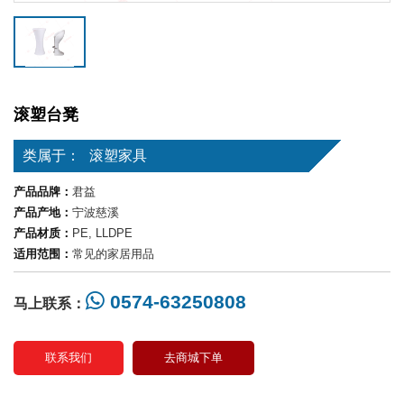
滚塑台凳
类属于：
滚塑家具
产品品牌：
君益
产品产地：
宁波慈溪
产品材质：
PE, LLDPE
适用范围：
常见的家居用品
0574-63250808
马上联系：
联系我们
去商城下单