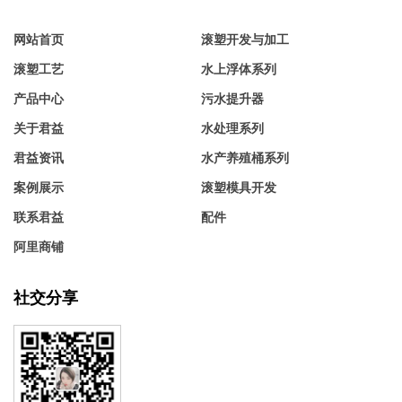
网站首页
滚塑开发与加工
滚塑工艺
水上浮体系列
产品中心
污水提升器
关于君益
水处理系列
君益资讯
水产养殖桶系列
案例展示
滚塑模具开发
联系君益
配件
阿里商铺
社交分享