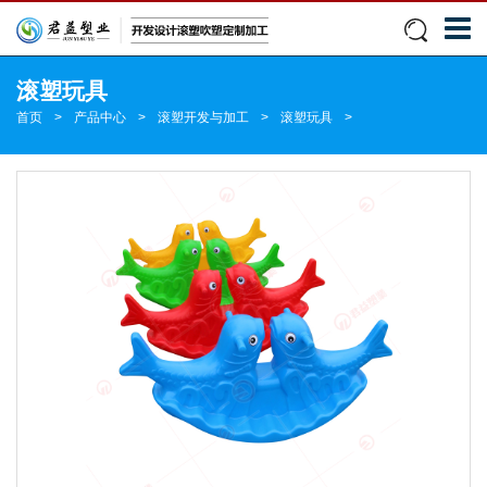
滚塑玩具
首页
>
产品中心
>
滚塑开发与加工
>
滚塑玩具
>