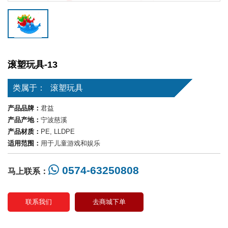
滚塑玩具-13
类属于：
滚塑玩具
产品品牌：
君益
产品产地：
宁波慈溪
产品材质：
PE, LLDPE
适用范围：
用于儿童游戏和娱乐
0574-63250808
马上联系：
联系我们
去商城下单