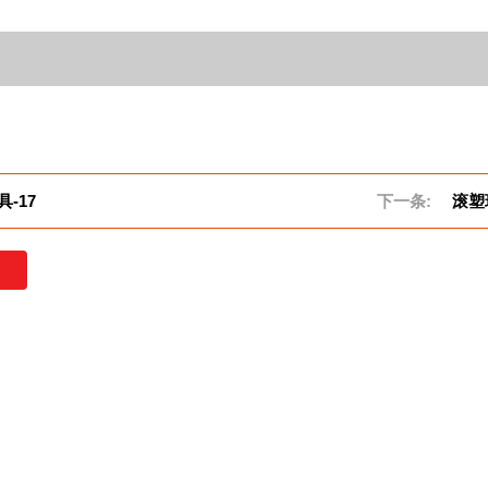
-17
下一条:
滚塑