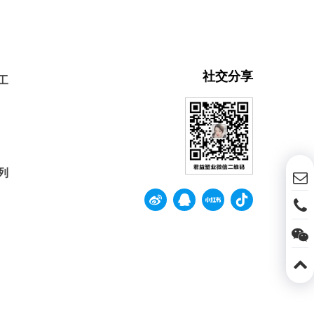
社交分享
工
列