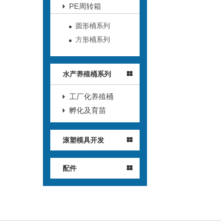
PE周转箱
圆形桶系列
方形桶系列
水产养殖桶系列
工厂化养殖桶
孵化及育苗
滚塑模具开发
配件