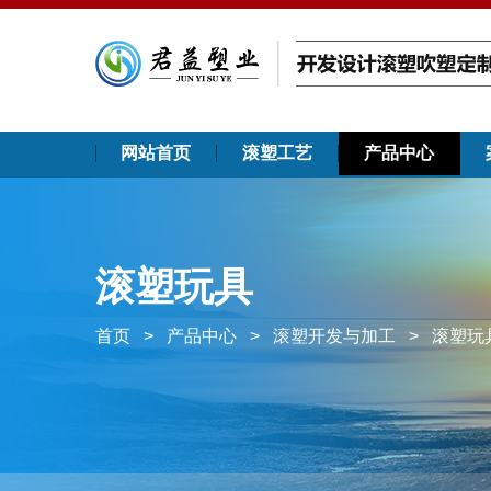
网站首页
滚塑工艺
产品中心
滚塑玩具
首页
>
产品中心
>
滚塑开发与加工
>
滚塑玩