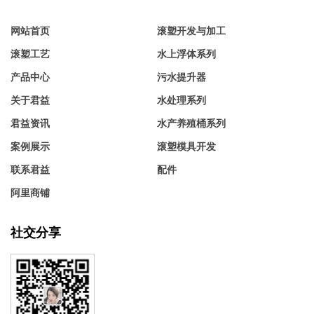
网站首页
滚塑开发与加工
滚塑工艺
水上浮体系列
产品中心
污水提升器
关于君益
水处理系列
君益资讯
水产养殖桶系列
案例展示
滚塑模具开发
联系君益
配件
阿里商铺
社交分享