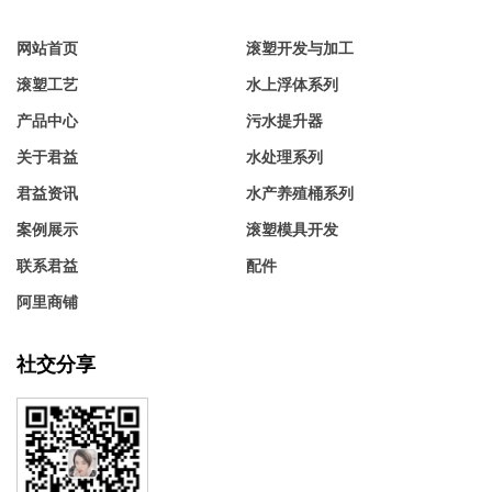
网站首页
滚塑开发与加工
滚塑工艺
水上浮体系列
产品中心
污水提升器
关于君益
水处理系列
君益资讯
水产养殖桶系列
案例展示
滚塑模具开发
联系君益
配件
阿里商铺
社交分享